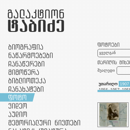
ყველგან
შუალედი
უთარიღო
1907
1956
1957
195