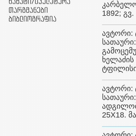
კარბელო
1892; გვ
ავტორი: 
სათაური:
გამოცემ
ხელაძის 
ტფილისი,
ავტორი: 
სათაური
ადგილობრ
25X18. მ
ავტორი: 