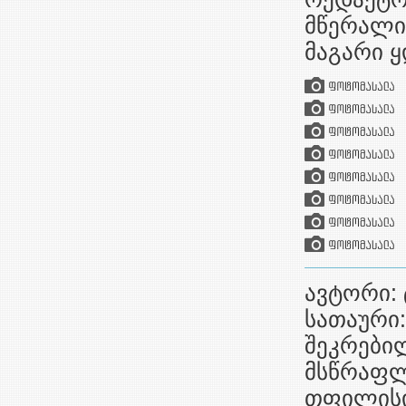
მწერალი.
მაგარი ყ
ავტორი: 
სათაური:
შეკრებილ
მსწრაფლ
თფილისი,