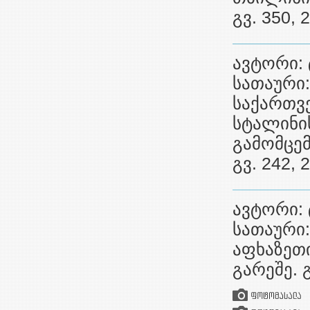
გვ. 350, 
ავტორი: 
სათაური:
საქართვ
სტალინი
გამომცე
გვ. 242,
ავტორი: 
სათაური:
აფხაზეთი
გარეშე. 