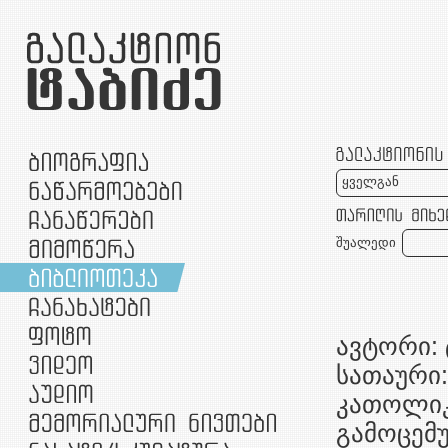
ყველგან
შუალედი
ავტორი: 
სათაური:
კათოლიკ
გამოცემ