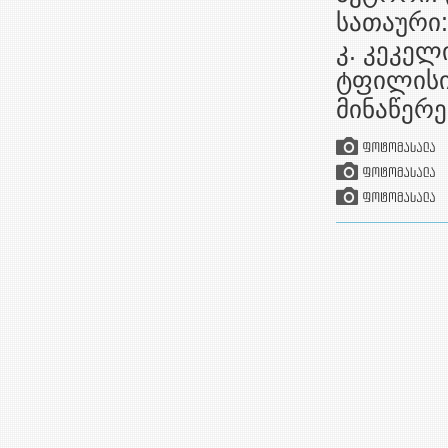
სათაური
კ. კეკე
ტფილისი,
მინაწერე