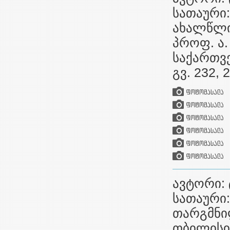
სათაური:
ახალწლი
პროფ. ა.
საქართვ
გვ. 232,
ავტორი: 
სათაური:
თარგმნი
თბილისი,