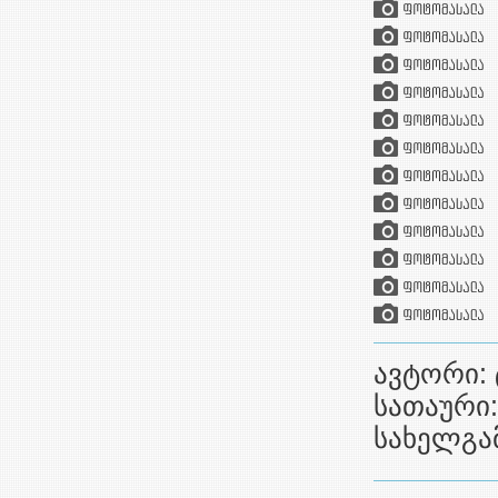
ავტორი: 
სათაური
სახელგამ