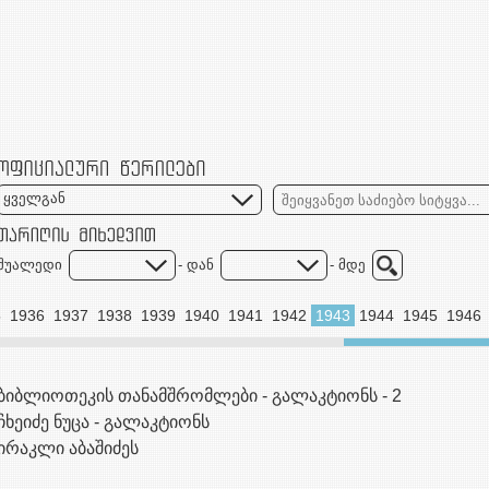
ყველგან
შუალედი
- დან
- მდე
5
1936
1937
1938
1939
1940
1941
1942
1943
1944
1945
1946
ბიბლიოთეკის თანამშრომლები - გალაკტიონს - 2
ჩხეიძე ნუცა - გალაკტიონს
ირაკლი აბაშიძეს