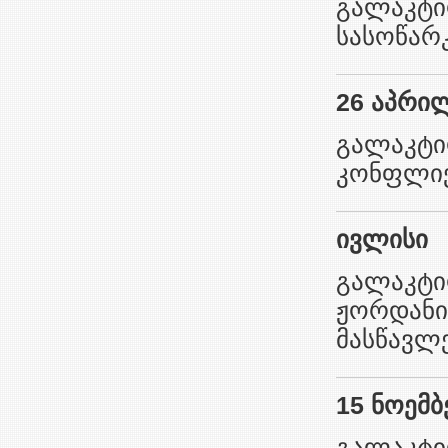
გალაკტი
სასოწარკ
26 აპრი
გალაკტი
კონფლიქ
ივლისი
გალაკტი
ჟორდანი
მასწავლ
15 ნოემბ
გალაკტი