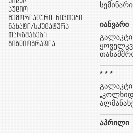
სემინარი
იანვარი
გალაკტი
ყოველკვ
თანამშრ
* * *
გალაკტი
„კოლხიდა
ალმანახებ
აპრილი