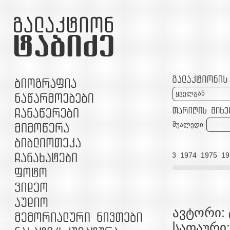
ყველგან
შუალედი
953
1954
1958
1959
1961
1966
1967
1971
1973
1974
1975
19
ავტორი:
სათაური: