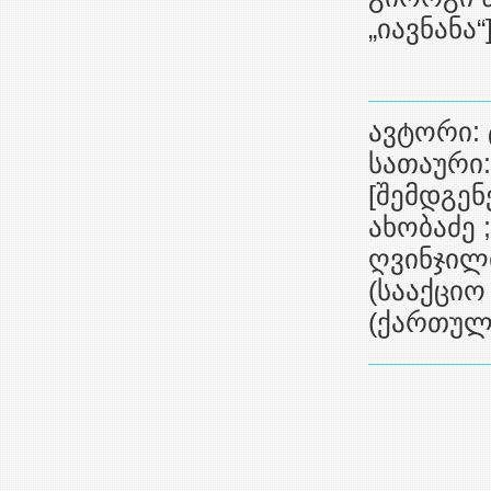
„იავნანა“
ავტორი:
სათაური
[შემდგენ
ახობაძე 
ღვინჯილ
(სააქციო 
(ქართულ