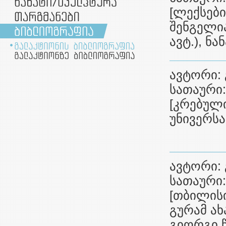
[ლექსები
შენგელია
ავტ.), ნა
ავტორი:
სათაური:
[კრებული
უნივერსა
ავტორი:
სათაური:
[თბილისი
გურამ ახ
გიორგი 