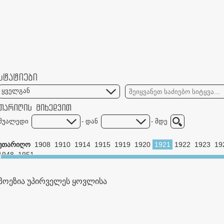
ყველგან
შუალედი
- დან
- მდე
უთარიღო
1908
1910
1914
1915
1919
1920
1921
1922
1923
19
1948
1951
პოეზია უპირველეს ყოვლისა