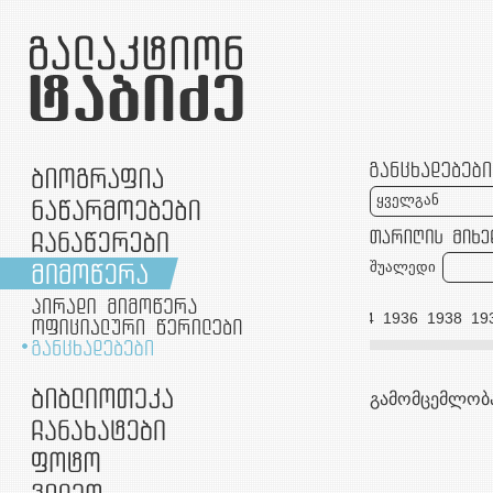
ყველგან
შუალედი
923
1925
1926
1928
1929
1930
1932
1933
1934
1936
1938
19
გამომცემლობ