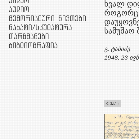
ხვალ დი
როგორც 
დაუყოვნ
სამუშაო 
გ. ტაბიძე
1948, 23 ივ